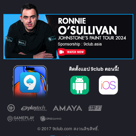
ติดตั้งแอป 9club ตอนนี้!
© 2017 9club.com สงวนลิขสิทธิ์.